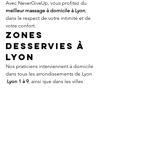
Avec NeverGiveUp, vous profitez du 
meilleur massage à domicile à Lyon
, 
dans le respect de votre intimité et de 
votre confort.
Zones 
desservies à 
Lyon
Nos praticiens interviennent à domicile 
dans tous les arrondissements de Lyon 
:
Lyon 1 à 9
, ainsi que dans les villes 
proches comme Villeurbanne, Caluire-
et-Cuire, Écully, Tassin-la-Demi-Lune, 
Bron, Vénissieux…
Prêt pour un 
moment de 
pure détente 