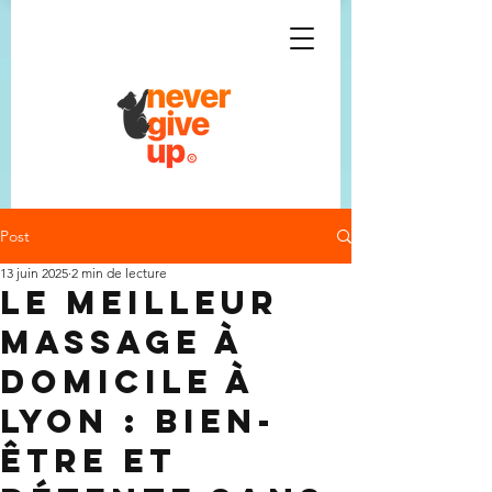
Post
13 juin 2025
2 min de lecture
Le meilleur
massage à
domicile à
Lyon : bien-
être et