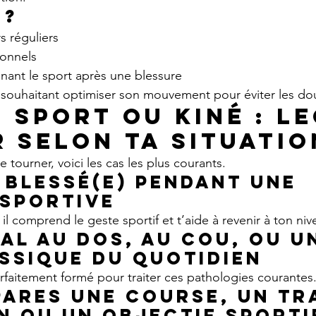
 ?
s réguliers
ionnels
nant le sport après une blessure
souhaitant optimiser son mouvement pour éviter les do
 sport ou kiné : l
r selon ta situatio
e tourner, voici les cas les plus courants.
 blessé(e) pendant une 
 sportive
r il comprend le geste sportif et t’aide à revenir à ton niv
al au dos, au cou, ou u
ssique du quotidien
arfaitement formé pour traiter ces pathologies courantes
pares une course, un tra
 ou un objectif sporti