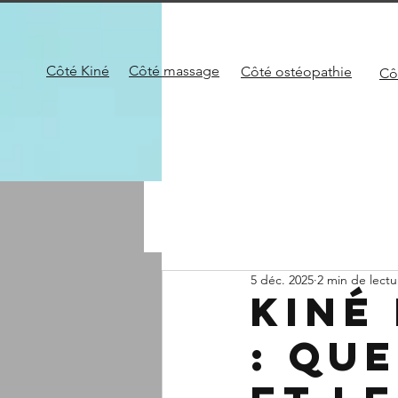
Côté Kiné
Côté
massage
Côté
ostéopathie
Cô
5 déc. 2025
2 min de lectu
Kiné
: qu