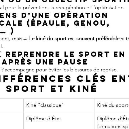
éal pour la prévention, la récupération et l’optimisation.
iens d’une opération 
cale (épaule, genou, 
… )
nent, mais→ 
Le kiné du sport est souvent préférable
 si 
l.
x reprendre le sport en 
 après une pause
i t’accompagne pour éviter les blessures de reprise.
différences clés en
u sport et kiné
Kiné “classique”
Kiné du sport
Diplôme d’État
Diplôme d’Éta
formations sp