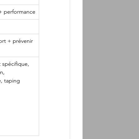
+ performance
rt + prévenir 
spécifique, 
n, 
, taping