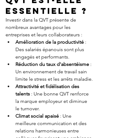
QVT est-elle 
essentielle ?
Investir dans la QVT présente de 
nombreux avantages pour les 
entreprises et leurs collaborateurs :
Amélioration de la productivité
 : 
Des salariés épanouis sont plus 
engagés et performants.
Réduction du taux d'absentéisme
 : 
Un environnement de travail sain 
limite le stress et les arrêts maladie.
Attractivité et fidélisation des 
talents
 : Une bonne QVT renforce 
la marque employeur et diminue 
le turnover.
Climat social apaisé
 : Une 
meilleure communication et des 
relations harmonieuses entre 