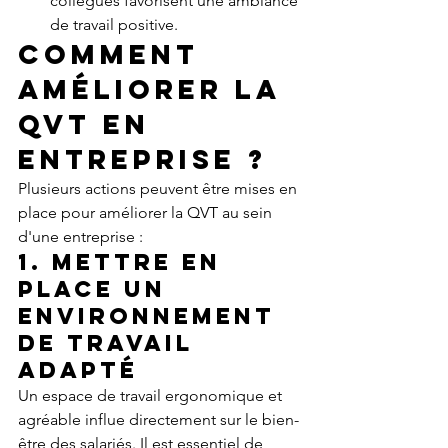
collègues favorisent une ambiance 
de travail positive.
Comment 
améliorer la 
QVT en 
entreprise ?
Plusieurs actions peuvent être mises en 
place pour améliorer la QVT au sein 
d'une entreprise :
1. Mettre en 
place un 
environnement 
de travail 
adapté
Un espace de travail ergonomique et 
agréable influe directement sur le bien-
être des salariés. Il est essentiel de 