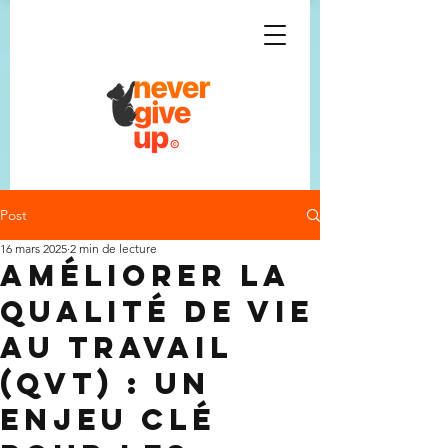
Post
16 mars 2025
2 min de lecture
Améliorer la
Qualité de Vie
au Travail
(QVT) : Un
Enjeu Clé